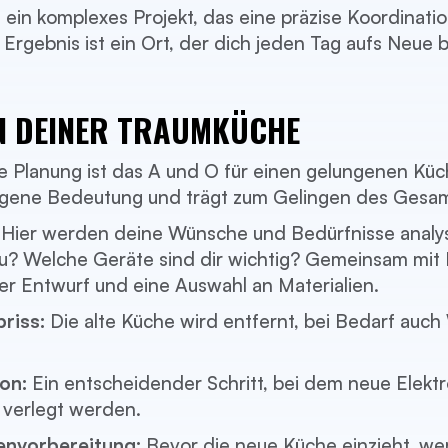
 ein komplexes Projekt, das eine präzise Koordinatio
Ergebnis ist ein Ort, der dich jeden Tag aufs Neue b
N DEINER TRAUMKÜCHE
e Planung ist das A und O für einen gelungenen K
eigene Bedeutung und trägt zum Gelingen des Gesamt
Hier werden deine Wünsche und Bedürfnisse analys
du? Welche Geräte sind dir wichtig? Gemeinsam mit
ter Entwurf und eine Auswahl an Materialien.
riss:
Die alte Küche wird entfernt, bei Bedarf auc
on:
Ein entscheidender Schritt, bei dem neue Elekt
 verlegt werden.
nvorbereitung:
Bevor die neue Küche einzieht, w