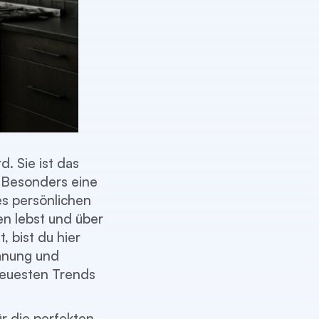
d. Sie ist das
 Besonders eine
es persönlichen
en lebst und über
 bist du hier
lanung und
euesten Trends
r die perfekten