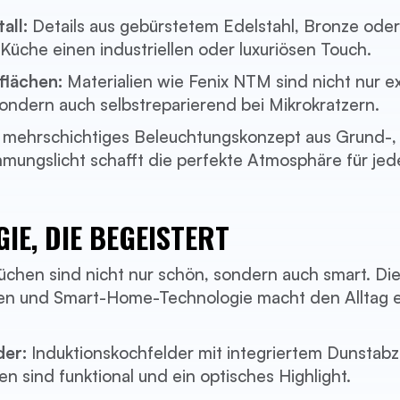
all:
Details aus gebürstetem Edelstahl, Bronze ode
 Küche einen industriellen oder luxuriösen Touch.
flächen:
Materialien wie Fenix NTM sind nicht nur 
 sondern auch selbstreparierend bei Mikrokratzern.
 mehrschichtiges Beleuchtungskonzept aus Grund-, 
mungslicht schafft die perfekte Atmosphäre für jed
IE, DIE BEGEISTERT
hen sind nicht nur schön, sondern auch smart. Die
n und Smart-Home-Technologie macht den Alltag e
der:
Induktionskochfelder mit integriertem Dunstab
n sind funktional und ein optisches Highlight.