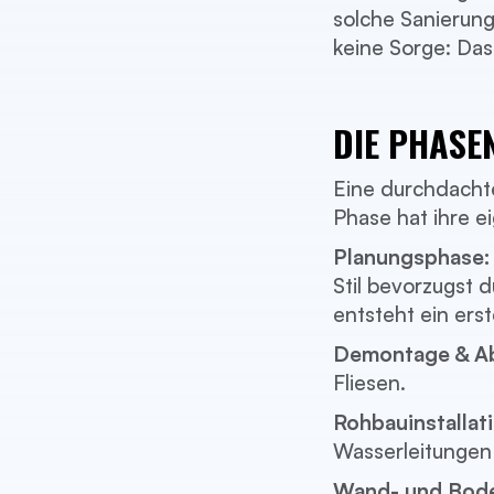
solche Sanierung
keine Sorge: Das 
DIE PHASE
Eine durchdacht
Phase hat ihre 
Planungsphase:
Stil bevorzugst 
entsteht ein ers
Demontage & Ab
Fliesen.
Rohbauinstallati
Wasserleitungen
Wand- und Bode