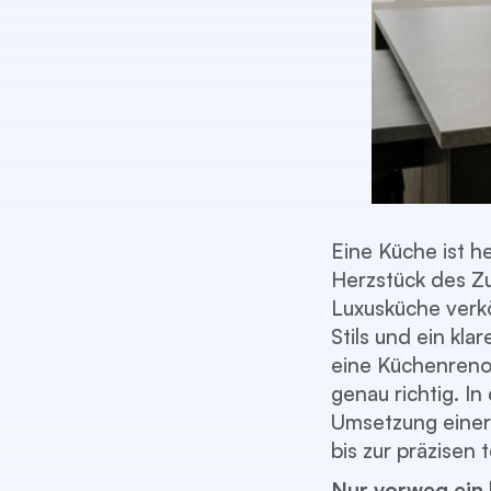
Eine Küche ist he
Herzstück des Z
Luxusküche verkö
Stils und ein kl
eine Küchenrenov
genau richtig. In
Umsetzung einer
bis zur präzisen
Nur vorweg ein 