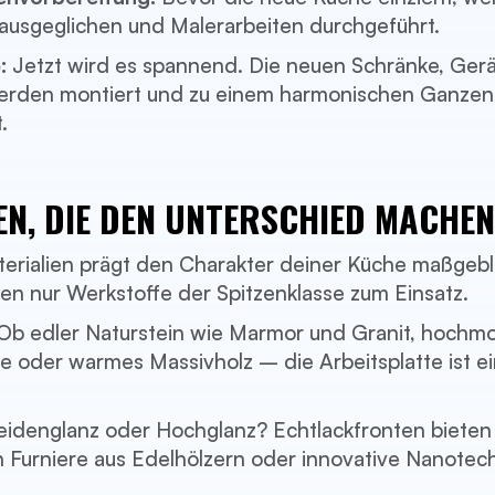
ausgeglichen und Malerarbeiten durchgeführt.
:
Jetzt wird es spannend. Die neuen Schränke, Ger
werden montiert und zu einem harmonischen Ganzen
.
EN, DIE DEN UNTERSCHIED MACHEN
erialien prägt den Charakter deiner Küche maßgebli
 nur Werkstoffe der Spitzenklasse zum Einsatz.
Ob edler Naturstein wie Marmor und Granit, hochm
 oder warmes Massivholz – die Arbeitsplatte ist ei
eidenglanz oder Hochglanz? Echtlackfronten bieten
 Furniere aus Edelhölzern oder innovative Nanotech
.