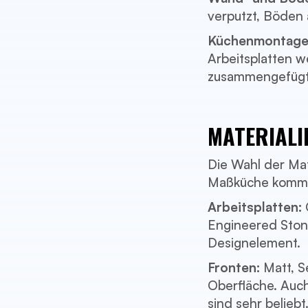
verputzt, Böden 
Küchenmontage
Arbeitsplatten 
zusammengefügt
MATERIALI
Die Wahl der Mat
Maßküche kommen
Arbeitsplatten:
Engineered Stone
Designelement.
Fronten:
Matt, S
Oberfläche. Auch
sind sehr beliebt