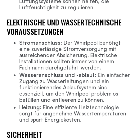
Lüftungssysteme können helfen, die
Luftfeuchtigkeit zu regulieren.
ELEKTRISCHE UND WASSERTECHNISCHE
VORAUSSETZUNGEN
Stromanschluss:
Der Whirlpool benötigt
eine zuverlässige Stromversorgung mit
ausreichender Absicherung. Elektrische
Installationen sollten immer von einem
Fachmann durchgeführt werden.
Wasseranschluss und -ablauf:
Ein einfacher
Zugang zu Wasserleitungen und ein
funktionierendes Ablaufsystem sind
essenziell, um den Whirlpool problemlos
befüllen und entleeren zu können.
Heizung:
Eine effiziente Heiztechnologie
sorgt für angenehme Wassertemperaturen
und spart Energiekosten.
SICHERHEIT