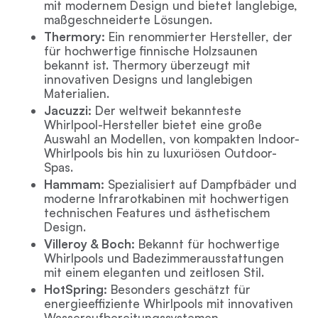
mit modernem Design und bietet langlebige,
maßgeschneiderte Lösungen.
Thermory:
Ein renommierter Hersteller, der
für hochwertige finnische Holzsaunen
bekannt ist. Thermory überzeugt mit
innovativen Designs und langlebigen
Materialien.
Jacuzzi:
Der weltweit bekannteste
Whirlpool-Hersteller bietet eine große
Auswahl an Modellen, von kompakten Indoor-
Whirlpools bis hin zu luxuriösen Outdoor-
Spas.
Hammam:
Spezialisiert auf Dampfbäder und
moderne Infrarotkabinen mit hochwertigen
technischen Features und ästhetischem
Design.
Villeroy & Boch:
Bekannt für hochwertige
Whirlpools und Badezimmerausstattungen
mit einem eleganten und zeitlosen Stil.
HotSpring:
Besonders geschätzt für
energieeffiziente Whirlpools mit innovativen
Wasseraufbereitungssystemen.